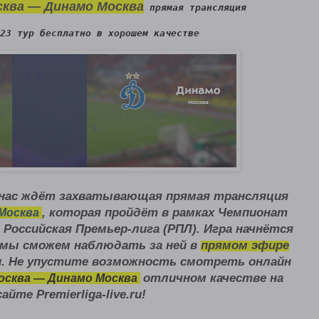
ква — Динамо Москва
 прямая трансляция 
23 тур бесплатно в хорошем качестве
я нас ждёт захватывающая прямая трансляция
, которая пройдёт в рамках
Чемпионат
 Москва
 Российская Премьер-лига (РПЛ)
. Игра начнётся
а мы сможем наблюдать за ней в
прямом эфире
и. Не упустите возможность смотреть онлайн
отличном качестве на
осква — Динамо Москва
сайте
Premierliga-live.ru
!