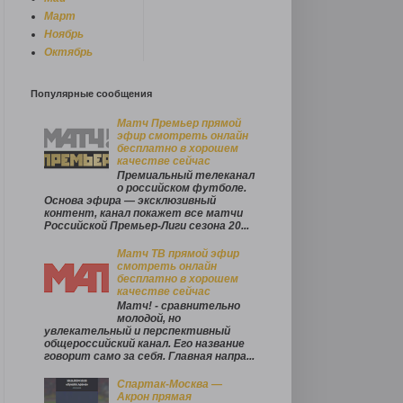
Март
Ноябрь
Октябрь
Популярные сообщения
Матч Премьер прямой
эфир смотреть онлайн
бесплатно в хорошем
качестве сейчас
Премиальный телеканал
о российском футболе.
Основа эфира — эксклюзивный
контент, канал покажет все матчи
Российской Премьер‑Лиги сезона 20...
Матч ТВ прямой эфир
смотреть онлайн
бесплатно в хорошем
качестве сейчас
Матч! - сравнительно
молодой, но
увлекательный и перспективный
общероссийский канал. Его название
говорит само за себя. Главная напра...
Спартак-Москва —
Акрон прямая