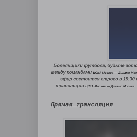
Болельщики футбола, будьте гото
между командами
ЦСКА Москва — Динамо Мо
эфир состоится строго в 19:30 
трансляции
ЦСКА Москва — Динамо Москва
Прямая трансляция