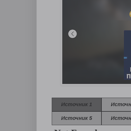
Источник 1
Источн
Источник 5
Источн