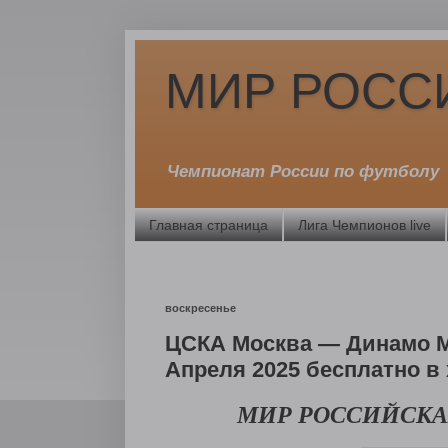
МИР РОСС
Чемпионат России по футболу
Главная страница
Лига Чемпионов live
воскресенье
ЦСКА Москва — Динамо М
Апреля 2025 бесплатно в
МИР РОССИЙСКА