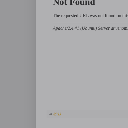
at
14:14