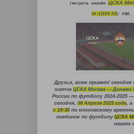
ЦСКА Мос
Смотреть онлайн
06 АПРЕЛЯ
/ РПЛ. 
Друзья, всем привет! сегодн
матча
ЦСКА Москва — Динамо
России по футболу 2024-2025 —
сегодня,
, 
06 Апреля
2025 года
с
19:30
по московскому времен
поединок по футболу
ЦСКА М
нашем 