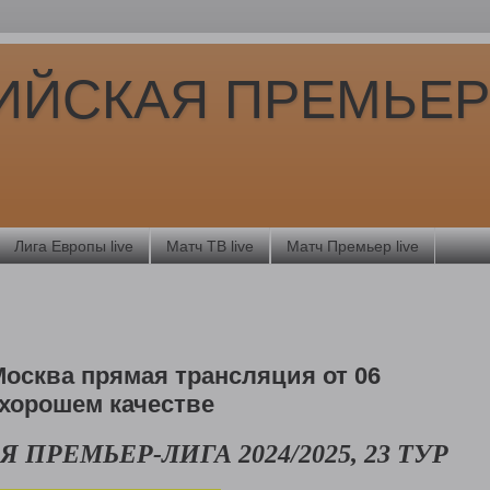
ИЙСКАЯ ПРЕМЬЕР
Лига Европы live
Матч ТВ live
Матч Премьер live
осква прямая трансляция от 06
 хорошем качестве
Я ПРЕМЬЕР-ЛИ
ГА 2024/2025, 23 ТУР