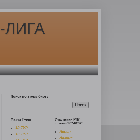
-ЛИГА
Поиск по этому блогу
Матчи Туры
Участники РПЛ
сезона-2024/2025
12 ТУР
Акрон
13 ТУР
Ахмат