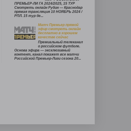
ПРЕМЬЕР-ЛИ ГА 2024/2025, 15 ТУР
Смотреть онлайн Рубин — Краснодар
прямая трансляция 10 НОЯБРЬ 2024 /
РПЛ. 15 тур бе...
Матч Премьер прямой
эфир смотреть онлайн
бесплатно в хорошем
качестве сейчас
Премиальный телеканал
о российском футболе.
Основа эфира — эксклюзивный
контент, канал покажет все матчи
Российской Премьер‑Лиги сезона 20...