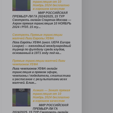
трансляция от 10
Ноябрь 2024 бесплатно
в хорошем качестве
МИР РОССИЙСКАЯ
ПРЕМЬЕР-ЛИ ГА 2024/2025, 15 ТУР
Смотреть онлайн Спартак-Москва —
Акрон прямая трансляция 10 НОЯБРЬ
2024 / РПЛ. 15 ту...
Смотреть Прямые трансляции
матчей Лиги Европы УЕФА
Ли́га Евро́пы УЕФА (англ. UEFA Europa
League) — ежегодный международный
турнир по футболу среди клубов,
основанный в 1971 году под на...
Прямые трансляции матчей Лиги
чемпионов УЕФА
Лига чемпионов УЕФА онлайн
трансляция в прямом эфире,
чемпионы / победители, статистика
и расписание с результатами всех
матчей. Ближ...
Ахмат — Зенит прямая
трансляция от 10
Ноябрь 2024 бесплатно
в хорошем качестве
МИР РОССИЙСКАЯ
ПРЕМЬЕР-ЛИ ГА
2024/2025, 15 ТУР Смотреть онлайн