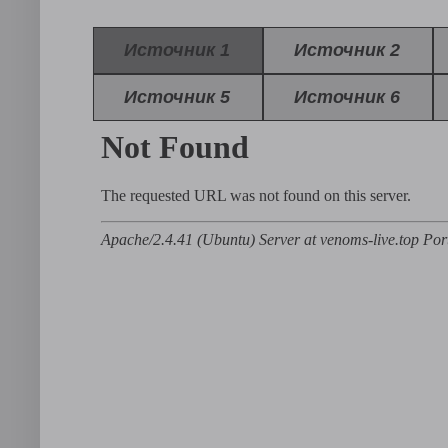
Источник 1
Источник 2
Источник 5
Источник 6