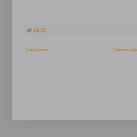
at
14:11
Следующее
Главная ст