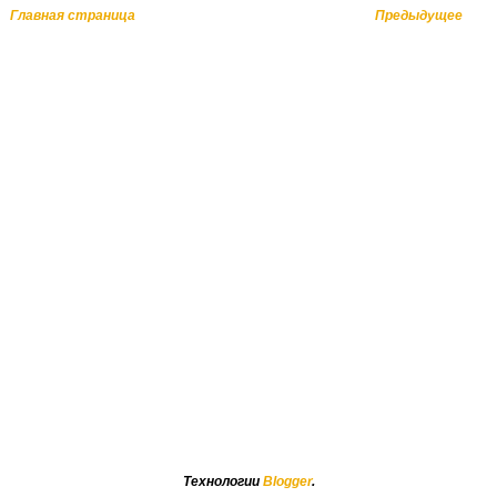
Главная страница
Предыдущее
Технологии
Blogger
.