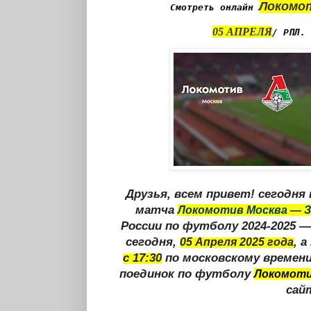
Локомо
Смотреть онлайн
05 АПРЕЛЯ
/ РПЛ. 
Друзья, всем привет! сегодн
матча
Локомотив Москва — 
России по футболу 2024-2025 —
сегодня,
, 
05 Апреля
2025 года
с
17:30
по московскому времен
поединок по футболу
Локомоти
сай