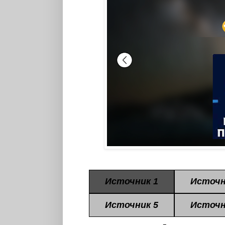
Источник 1
Источн
Источник 5
Источн