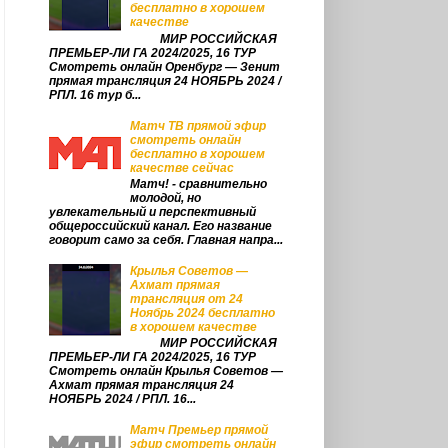
бесплатно в хорошем
качестве
МИР РОССИЙСКАЯ
ПРЕМЬЕР-ЛИ ГА 2024/2025, 16 ТУР
Смотреть онлайн Оренбург — Зенит
прямая трансляция 24 НОЯБРЬ 2024 /
РПЛ. 16 тур б...
Матч ТВ прямой эфир
смотреть онлайн
бесплатно в хорошем
качестве сейчас
Матч! - сравнительно
молодой, но
увлекательный и перспективный
общероссийский канал. Его название
говорит само за себя. Главная напра...
Крылья Советов —
Ахмат прямая
трансляция от 24
Ноябрь 2024 бесплатно
в хорошем качестве
МИР РОССИЙСКАЯ
ПРЕМЬЕР-ЛИ ГА 2024/2025, 16 ТУР
Смотреть онлайн Крылья Советов —
Ахмат прямая трансляция 24
НОЯБРЬ 2024 / РПЛ. 16...
Матч Премьер прямой
эфир смотреть онлайн