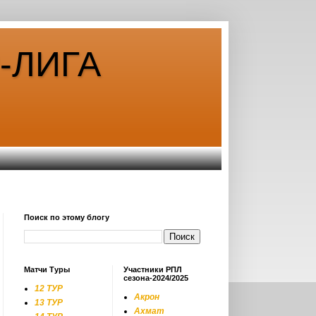
-ЛИГА
Поиск по этому блогу
Матчи Туры
Участники РПЛ
сезона-2024/2025
12 ТУР
Акрон
13 ТУР
Ахмат