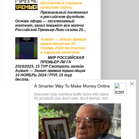
бесплатно в хорошем
качестве сейчас
Премиальный телеканал
о российском футболе.
Основа эфира — эксклюзивный
контент, канал покажет все матчи
Российской Премьер‑Лиги сезона 20...
Ахмат — Зенит прямая
трансляция от 10
Ноябрь 2024 бесплатно
в хорошем качестве
МИР РОССИЙСКАЯ
ПРЕМЬЕР-ЛИ ГА
2024/2025, 15 ТУР Смотреть онлайн
Ахмат — Зенит прямая трансляция
10 НОЯБРЬ 2024 / РПЛ. 15 тур
беспла...