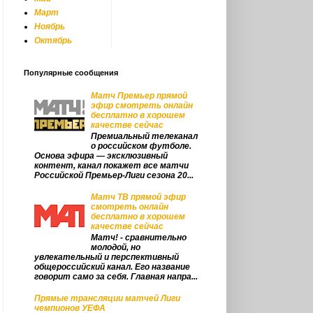
Март
Ноябрь
Октябрь
Популярные сообщения
Матч Премьер прямой
эфир смотреть онлайн
бесплатно в хорошем
качестве сейчас
Премиальный телеканал
о российском футболе.
Основа эфира — эксклюзивный
контент, канал покажет все матчи
Российской Премьер‑Лиги сезона 20...
Матч ТВ прямой эфир
смотреть онлайн
бесплатно в хорошем
качестве сейчас
Матч! - сравнительно
молодой, но
увлекательный и перспективный
общероссийский канал. Его название
говорит само за себя. Главная напра...
Прямые трансляции матчей Лиги
чемпионов УЕФА