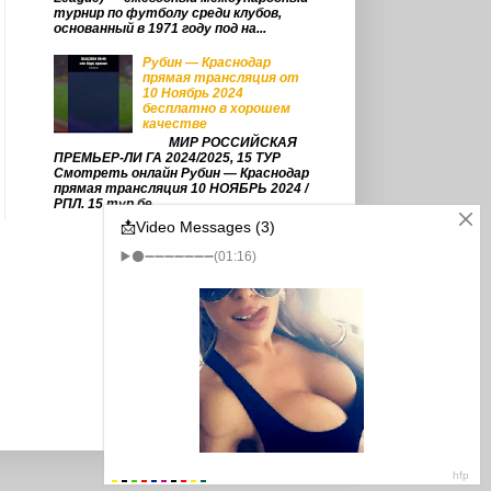
турнир по футболу среди клубов,
основанный в 1971 году под на...
Рубин — Краснодар
прямая трансляция от
10 Ноябрь 2024
бесплатно в хорошем
качестве
МИР РОССИЙСКАЯ
ПРЕМЬЕР-ЛИ ГА 2024/2025, 15 ТУР
Смотреть онлайн Рубин — Краснодар
прямая трансляция 10 НОЯБРЬ 2024 /
РПЛ. 15 тур бе...