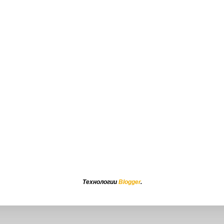
Технологии
Blogger
.