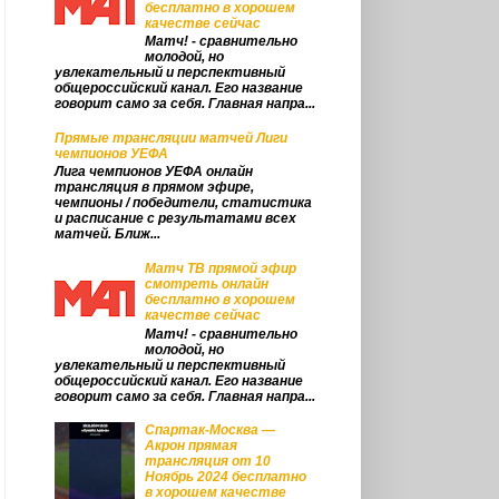
бесплатно в хорошем
качестве сейчас
Матч! - сравнительно
молодой, но
увлекательный и перспективный
общероссийский канал. Его название
говорит само за себя. Главная напра...
Прямые трансляции матчей Лиги
чемпионов УЕФА
Лига чемпионов УЕФА онлайн
трансляция в прямом эфире,
чемпионы / победители, статистика
и расписание с результатами всех
матчей. Ближ...
Матч ТВ прямой эфир
смотреть онлайн
бесплатно в хорошем
качестве сейчас
Матч! - сравнительно
молодой, но
увлекательный и перспективный
общероссийский канал. Его название
говорит само за себя. Главная напра...
Спартак-Москва —
Акрон прямая
трансляция от 10
Ноябрь 2024 бесплатно
в хорошем качестве