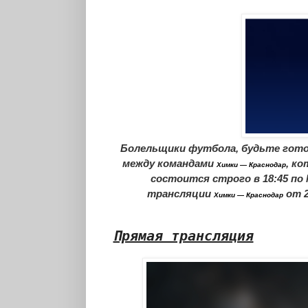
Болельщики футбола, будьте гото
между командами
, к
Химки — Краснодар
состоится строго в 18:45 по
трансляции
от 2
Химки — Краснодар
Прямая трансляция