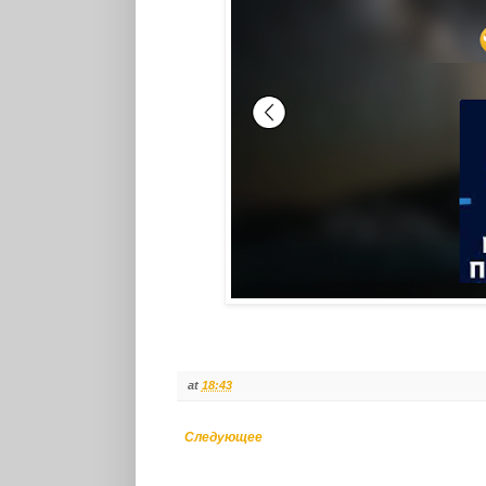
at
18:43
Следующее