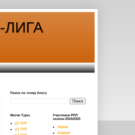
-ЛИГА
Поиск по этому блогу
Матчи Туры
Участники РПЛ
сезона-2024/2025
12 ТУР
Акрон
13 ТУР
Ахмат