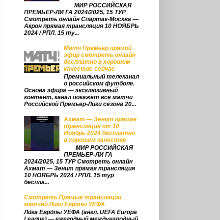
МИР РОССИЙСКАЯ
ПРЕМЬЕР-ЛИ ГА 2024/2025, 15 ТУР
Смотреть онлайн Спартак-Москва —
Акрон прямая трансляция 10 НОЯБРЬ
2024 / РПЛ. 15 ту...
Матч Премьер прямой
эфир смотреть онлайн
бесплатно в хорошем
качестве сейчас
Премиальный телеканал
о российском футболе.
Основа эфира — эксклюзивный
контент, канал покажет все матчи
Российской Премьер‑Лиги сезона 20...
Ахмат — Зенит прямая
трансляция от 10
Ноябрь 2024 бесплатно
в хорошем качестве
МИР РОССИЙСКАЯ
ПРЕМЬЕР-ЛИ ГА
2024/2025, 15 ТУР Смотреть онлайн
Ахмат — Зенит прямая трансляция
10 НОЯБРЬ 2024 / РПЛ. 15 тур
беспла...
Смотреть Прямые трансляции
матчей Лиги Европы УЕФА
Ли́га Евро́пы УЕФА (англ. UEFA Europa
League) — ежегодный международный