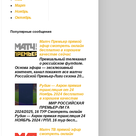
Март
Ноябрь
Октябрь
Популярные сообщения
Матч Премьер прямой
эфир смотреть онлайн
бесплатно в хорошем
качестве сейчас
Премиальный телеканал
о российском футболе.
Основа эфира — эксклюзивный
контент, канал покажет все матчи
Российской Премьер‑Лиги сезона 20...
Рубин — Акрон прямая
трансляция от 24
Ноябрь 2024 бесплатно
в хорошем качестве
МИР РОССИЙСКАЯ
ПРЕМЬЕР-ЛИ ГА
2024/2025, 16 ТУР Смотреть онлайн
Рубин — Акрон прямая трансляция 24
НОЯБРЬ 2024 / РПЛ. 16 тур бесп...
Матч ТВ прямой эфир
смотреть онлайн