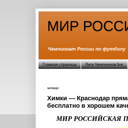
МИР РОСС
Чемпионат России по футболу
Главная страница
Лига Чемпионов live
четверг
Химки — Краснодар пряма
бесплатно в хорошем кач
МИР РОССИЙСКАЯ 