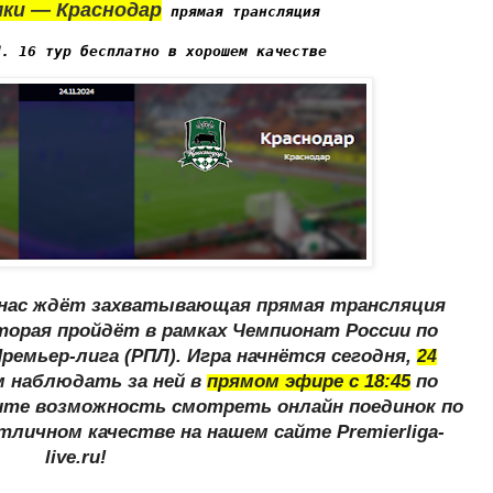
ки — Краснодар
 прямая трансляция 
Л. 16 тур бесплатно в хорошем качестве
я нас ждёт захватывающая прямая трансляция
оторая пройдёт в рамках
Чемпионат России по
ремьер-лига (РПЛ)
. Игра начнётся сегодня,
24
м наблюдать за ней в
прямом эфире с
18:45
по
тите возможность смотреть онлайн поединок по
тличном качестве на нашем сайте
Premierliga-
live.ru
!