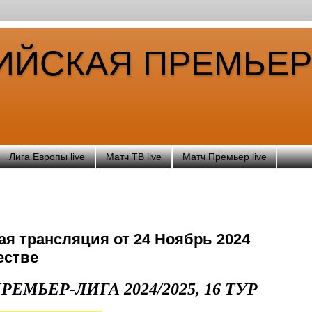
ИЙСКАЯ ПРЕМЬЕР
Лига Европы live
Матч ТВ live
Матч Премьер live
я трансляция от 24 Ноябрь 2024
естве
ПРЕМЬЕР-ЛИ
ГА 2024/2025, 16 ТУР