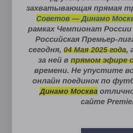
захватывающая прямая т
Советов — Динамо Моск
рамках
Чемпионат России 
Российская Премьер-лиг
сегодня,
04 Мая
2025 года
,
за ней в
прямом эфире 
времени. Не упустите 
онлайн поединок по фут
Динамо Москва
отлично
сайте
Premier