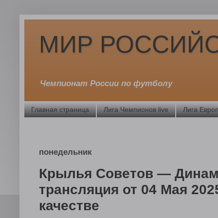
МИР РОССИЙС
Чемпионат России по футболу
Главная страница
Лига Чемпионов live
Лига Европ
понедельник
Крылья Советов — Динам
трансляция от 04 Мая 20
качестве