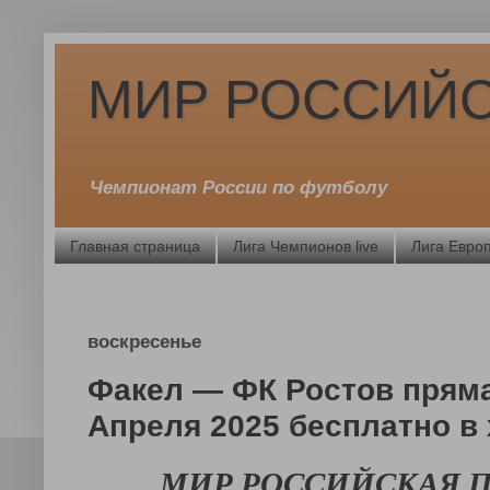
МИР РОССИЙС
Чемпионат России по футболу
Главная страница
Лига Чемпионов live
Лига Европ
воскресенье
Факел — ФК Ростов пряма
Апреля 2025 бесплатно в
МИР РОССИЙСКАЯ 