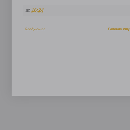
at
16:24
Следующее
Главная ст