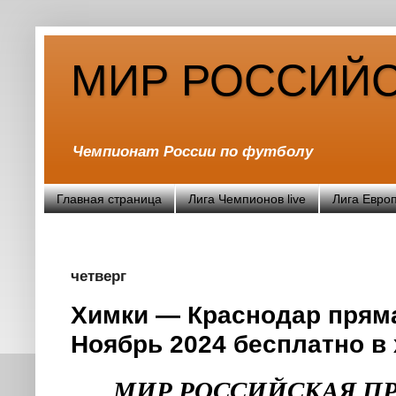
МИР РОССИЙС
Чемпионат России по футболу
Главная страница
Лига Чемпионов live
Лига Европ
четверг
Химки — Краснодар пряма
Ноябрь 2024 бесплатно в
МИР РОССИЙСКАЯ П