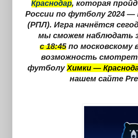
Краснодар
, которая прой
России по футболу 2024 — 
(РПЛ)
. Игра начнётся сего
мы сможем наблюдать з
с
18:45
по московскому 
возможность смотреть
футболу
Химки — Краснод
нашем сайте
Pre