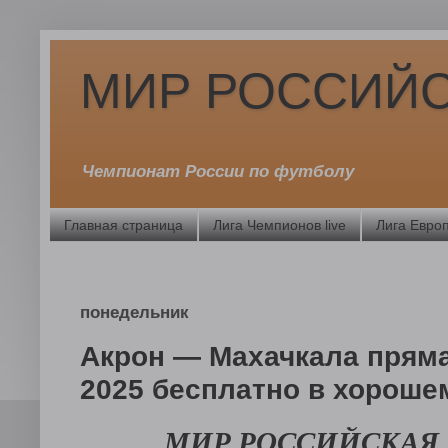
МИР РОССИЙС
Чемпионат России по футболу
Главная страница
Лига Чемпионов live
Лига Европ
понедельник
Акрон — Махачкала пряма
2025 бесплатно в хороше
МИР РОССИЙСКАЯ