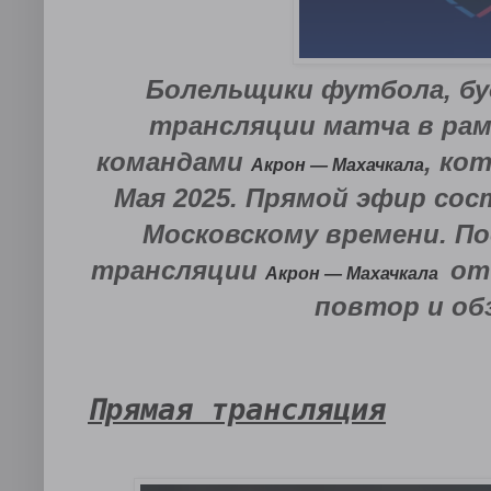
Болельщики футбола, бу
трансляции матча в рам
командами
, ко
Акрон — Махачкала
Мая 2025. Прямой эфир сос
Московскому времени. По
трансляции
от 
Акрон — Махачкала
повтор и об
Прямая трансляция