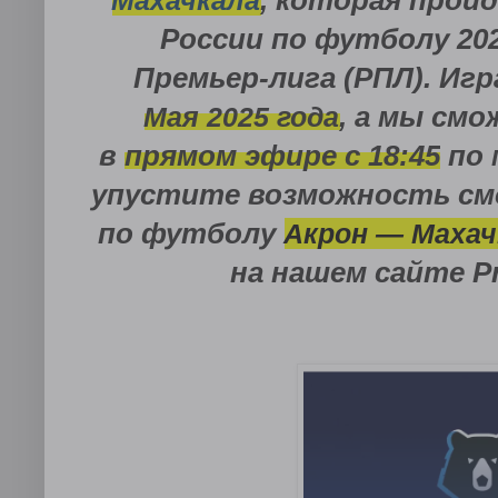
Махачкала
, которая прой
России по футболу 202
Премьер-лига (РПЛ)
. Иг
Мая
2025 года
, а мы см
в
прямом эфире с
18:45
по 
упустите возможность см
по футболу
Акрон — Махач
на нашем сайте
P